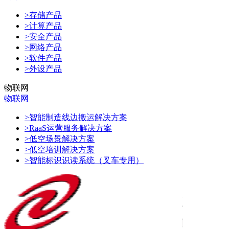
>存储产品
>计算产品
>安全产品
>网络产品
>软件产品
>外设产品
物联网
物联网
>智能制造线边搬运解决方案
>RaaS运营服务解决方案
>低空场景解决方案
>低空培训解决方案
>智能标识识读系统（叉车专用）