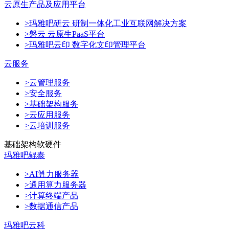
云原生产品及应用平台
>玛雅吧研云 研制一体化工业互联网解决方案
>磐云 云原生PaaS平台
>玛雅吧云印 数字化文印管理平台
云服务
>云管理服务
>安全服务
>基础架构服务
>云应用服务
>云培训服务
基础架构软硬件
玛雅吧鲲泰
>AI算力服务器
>通用算力服务器
>计算终端产品
>数据通信产品
玛雅吧云科