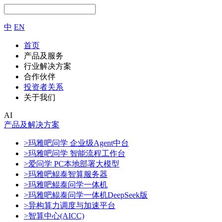
中
EN
首页
产品及服务
行业解决方案
合作伙伴
投资者关系
关于我们
AI
产品及解决方案
>玛雅吧问学 企业级Agent中台
>玛雅吧问学 智能流程工作台
>爱问学 PC本地部署大模型
>玛雅吧鲲泰智算服务器
>玛雅吧鲲泰问学一体机
>玛雅吧鲲泰问学一体机DeepSeek版
>异构算力调度与加速平台
>智算中心(AICC)