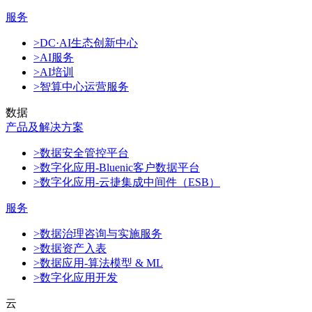
服务
>DC·AI生态创新中心
>AI服务
>AI培训
>智算中心运营服务
数据
产品及解决方案
>数据安全管控平台
>数字化应用-Bluenic客户数据平台
>数字化应用-云捷集成中间件（ESB）
服务
>数据治理咨询与实施服务
>数据资产入表
>数据应用-算法模型 & ML
>数字化应用开发
云