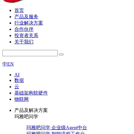
首页
产品及服务
行业解决方案
合作伙伴
投资者关系
关于我们
中
EN
AI
数据
云
基础架构软硬件
物联网
产品及解决方案
玛雅吧问学
玛雅吧问学 企业级Agent中台
玛雅吧问学 智能流程工作台